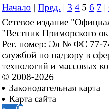
Начало
|
Пред.
|
3
4
5
6
7
|
Сетевое издание "Официа
"Вестник Приморского ок
Рег. номер: Эл № ФС 77-
службой по надзору в сф
технологий и массовых к
© 2008-2026
Законодательная карта
Карта сайта