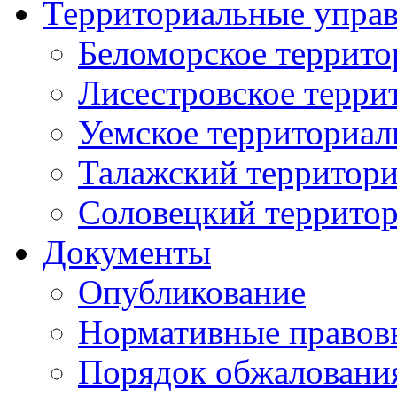
Территориальные упра
Беломорское террито
Лисестровское терри
Уемское территориал
Талажский территори
Соловецкий территор
Документы
Опубликование
Нормативные правов
Порядок обжаловани