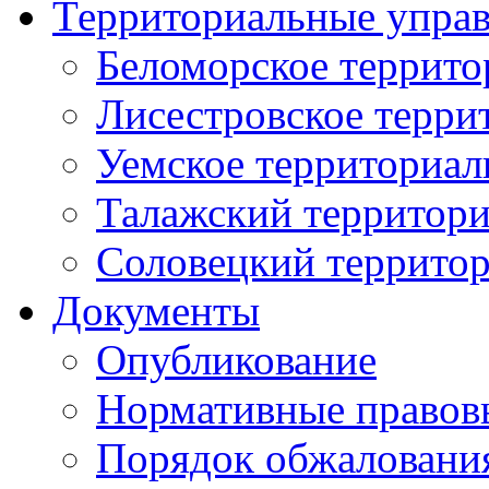
Территориальные упра
Беломорское террито
Лисестровское терри
Уемское территориал
Талажский территори
Соловецкий территор
Документы
Опубликование
Нормативные правов
Порядок обжаловани