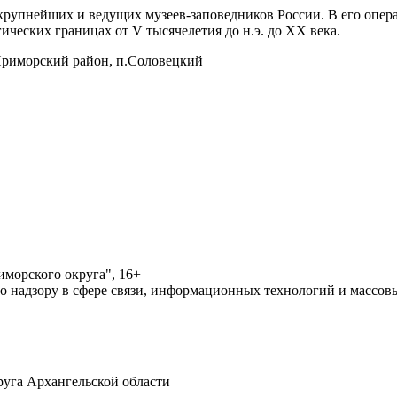
рупнейших и ведущих музеев-заповедников России. В его опера
ических границах от V тысячелетия до н.э. до XX века.
Приморский район, п.Соловецкий
морского округа", 16+
по надзору в сфере связи, информационных технологий и массо
уга Архангельской области