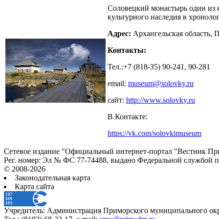
Соловецкий монастырь один из к
культурного наследия в хронолог
Адрес:
Архангельская область, 
Контакты:
Тел.:+7
(818-35)
90-241,
90-281
email:
museum@solovky.ru
сайт:
http://www.solovky.ru
В Контакте:
https://vk.com/solovkimuseum
Сетевое издание "Официальный интернет-портал "Вестник При
Рег. номер: Эл № ФС 77-74488, выдано Федеральной службой 
© 2008-2026
Законодательная карта
Карта сайта
Учредитель: Администрация Приморского муниципального окр