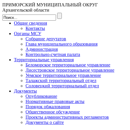
ПРИМОРСКИЙ МУНИЦИПАЛЬНЫЙ ОКРУГ
Архангельской области
Общие сведения
Контакты
Органы МСУ
Собрание депутатов
Глава муниципального образования
Администрация
Контрольно-счетная палата
Территориальные управления
Беломорское территориальное управление
Лисестровское территориальное управление
Уемское территориальное управление
Талажский территориальный отдел
Соловецкий территориальный отдел
Документы
Опубликование
Нормативные правовые акты
Порядок обжалования
Общественное обсуждение
Проекты административных регламентов
Документы о сайте