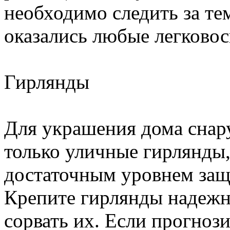
необходимо следить за те
оказались любые легково
Гирлянды
Для украшения дома снар
только уличные гирлянды
достаточным уровнем защи
Крепите гирлянды надежно
сорвать их. Если прогно