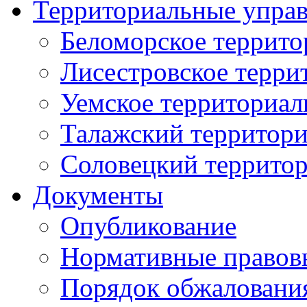
Территориальные упра
Беломорское террито
Лисестровское терри
Уемское территориал
Талажский территори
Соловецкий территор
Документы
Опубликование
Нормативные правов
Порядок обжаловани