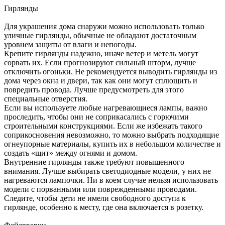
Гирлянды
Для украшения дома снаружи можно использовать только
уличные гирлянды, обычные не обладают достаточным
уровнем защиты от влаги и непогоды.
Крепите гирлянды надежно, иначе ветер и метель могут
сорвать их. Если прогнозируют сильный шторм, лучше
отключить огоньки. Не рекомендуется выводить гирлянды из
дома через окна и двери, так как они могут сплющить и
повредить провода. Лучше предусмотреть для этого
специальные отверстия.
Если вы используете любые нагревающиеся лампы, важно
проследить, чтобы они не соприкасались с горючими
строительными конструкциями. Если же избежать такого
соприкосновения невозможно, то можно выбрать подходящие
огнеупорные материалы, купить их в небольшом количестве и
создать «щит» между огнями и домом.
Внутренние гирлянды также требуют повышенного
внимания. Лучше выбирать светодиодные модели, у них не
нагреваются лампочки. Ни в коем случае нельзя использовать
модели с порванными или поврежденными проводами.
Следите, чтобы дети не имели свободного доступа к
гирлянде, особенно к месту, где она включается в розетку.