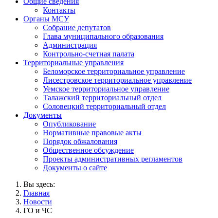
Общие сведения
Контакты
Органы МСУ
Собрание депутатов
Глава муниципального образования
Администрация
Контрольно-счетная палата
Территориальные управления
Беломорское территориальное управление
Лисестровское территориальное управление
Уемское территориальное управление
Талажский территориальный отдел
Соловецкий территориальный отдел
Документы
Опубликование
Нормативные правовые акты
Порядок обжалования
Общественное обсуждение
Проекты административных регламентов
Документы о сайте
Вы здесь:
Главная
Новости
ГО и ЧС