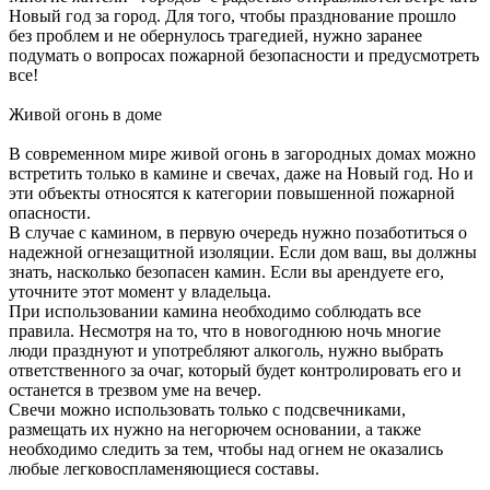
Новый год за город. Для того, чтобы празднование прошло
без проблем и не обернулось трагедией, нужно заранее
подумать о вопросах пожарной безопасности и предусмотреть
все!
Живой огонь в доме
В современном мире живой огонь в загородных домах можно
встретить только в камине и свечах, даже на Новый год. Но и
эти объекты относятся к категории повышенной пожарной
опасности.
В случае с камином, в первую очередь нужно позаботиться о
надежной огнезащитной изоляции. Если дом ваш, вы должны
знать, насколько безопасен камин. Если вы арендуете его,
уточните этот момент у владельца.
При использовании камина необходимо соблюдать все
правила. Несмотря на то, что в новогоднюю ночь многие
люди празднуют и употребляют алкоголь, нужно выбрать
ответственного за очаг, который будет контролировать его и
останется в трезвом уме на вечер.
Свечи можно использовать только с подсвечниками,
размещать их нужно на негорючем основании, а также
необходимо следить за тем, чтобы над огнем не оказались
любые легковоспламеняющиеся составы.