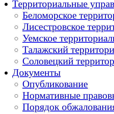
Территориальные упра
Беломорское террито
Лисестровское терри
Уемское территориал
Талажский территори
Соловецкий территор
Документы
Опубликование
Нормативные правов
Порядок обжаловани