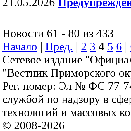
21.05.2026
Предупрежде
Новости 61 - 80 из 433
Начало
|
Пред.
|
2
3
4
5
6
|
Сетевое издание "Официа
"Вестник Приморского ок
Рег. номер: Эл № ФС 77-
службой по надзору в сф
технологий и массовых к
© 2008-2026