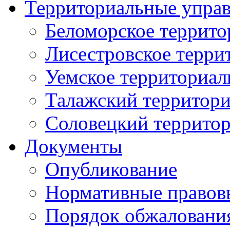
Территориальные упра
Беломорское террито
Лисестровское терри
Уемское территориал
Талажский территори
Соловецкий территор
Документы
Опубликование
Нормативные правов
Порядок обжаловани