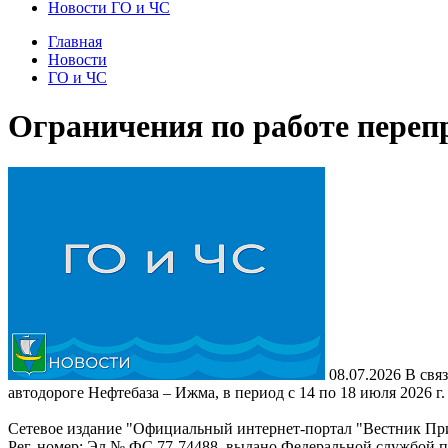
Новости ГО и ЧС
Главная
Новости
ГО и ЧС
Ограничения по работе перепр
08.07.2026
В связ
автодороге Нефтебаза – Ижма, в период с 14 по 18 июля 2026 г. 
Сетевое издание "Официальный интернет-портал "Вестник При
Рег. номер: Эл № ФС 77-74488, выдано Федеральной службой 