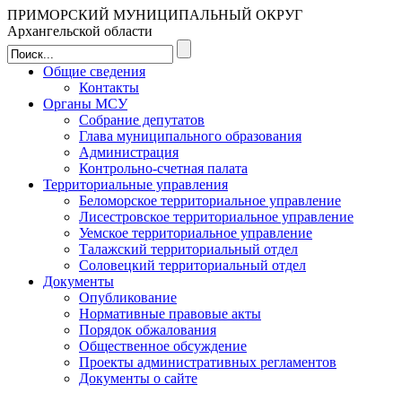
ПРИМОРСКИЙ МУНИЦИПАЛЬНЫЙ ОКРУГ
Архангельской области
Общие сведения
Контакты
Органы МСУ
Собрание депутатов
Глава муниципального образования
Администрация
Контрольно-счетная палата
Территориальные управления
Беломорское территориальное управление
Лисестровское территориальное управление
Уемское территориальное управление
Талажский территориальный отдел
Соловецкий территориальный отдел
Документы
Опубликование
Нормативные правовые акты
Порядок обжалования
Общественное обсуждение
Проекты административных регламентов
Документы о сайте