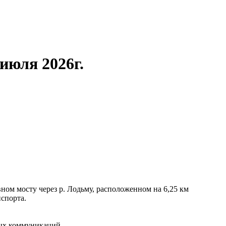
июля 2026г.
ном мосту через р. Лодьму, расположенном на 6,25 км
нспорта.
вых коммуникаций