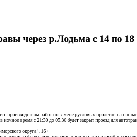
авы через р.Лодьма с 14 по 18 
и с производством работ по замене русловых пролетов на наплав
в ночное время с 21:30 до 05.30 будет закрыт проезд для автотра
морского округа", 16+
по надзору в сфере связи, информационных технологий и массо