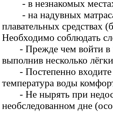
- в незнакомых мест
- на надувных матрасах
плавательных средствах (б
Необходимо соблюдать 
- Прежде чем войти в во
выполнив несколько лёгк
- Постепенно входите в 
температура воды комфор
- Не нырять при недост
необследованном дне (осо