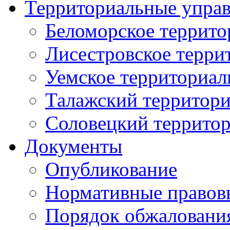
Территориальные упра
Беломорское террито
Лисестровское терри
Уемское территориал
Талажский территори
Соловецкий территор
Документы
Опубликование
Нормативные правов
Порядок обжаловани