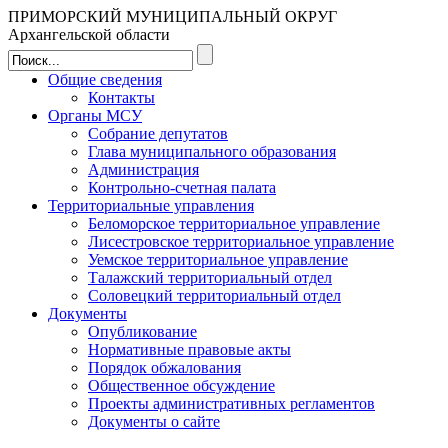
ПРИМОРСКИЙ МУНИЦИПАЛЬНЫЙ ОКРУГ
Архангельской области
Общие сведения
Контакты
Органы МСУ
Собрание депутатов
Глава муниципального образования
Администрация
Контрольно-счетная палата
Территориальные управления
Беломорское территориальное управление
Лисестровское территориальное управление
Уемское территориальное управление
Талажский территориальный отдел
Соловецкий территориальный отдел
Документы
Опубликование
Нормативные правовые акты
Порядок обжалования
Общественное обсуждение
Проекты административных регламентов
Документы о сайте