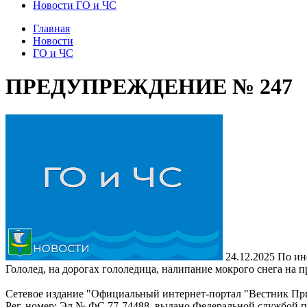
Новости ГО и ЧС
Главная
Новости
ГО и ЧС
ПРЕДУПРЕЖДЕНИЕ № 247
24.12.2025
По ин
Гололед, на дорогах гололедица, налипание мокрого снега на 
Сетевое издание "Официальный интернет-портал "Вестник При
Рег. номер: Эл № ФС 77-74488, выдано Федеральной службой 