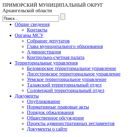
ПРИМОРСКИЙ МУНИЦИПАЛЬНЫЙ ОКРУГ
Архангельской области
Общие сведения
Контакты
Органы МСУ
Собрание депутатов
Глава муниципального образования
Администрация
Контрольно-счетная палата
Территориальные управления
Беломорское территориальное управление
Лисестровское территориальное управление
Уемское территориальное управление
Талажский территориальный отдел
Соловецкий территориальный отдел
Документы
Опубликование
Нормативные правовые акты
Порядок обжалования
Общественное обсуждение
Проекты административных регламентов
Документы о сайте