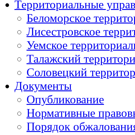
Территориальные упра
Беломорское террито
Лисестровское терри
Уемское территориал
Талажский территори
Соловецкий территор
Документы
Опубликование
Нормативные правов
Порядок обжаловани