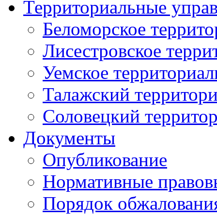
Территориальные упра
Беломорское террито
Лисестровское терри
Уемское территориал
Талажский территори
Соловецкий территор
Документы
Опубликование
Нормативные правов
Порядок обжаловани