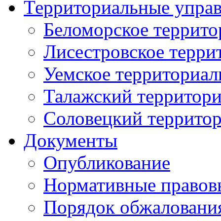
Территориальные упра
Беломорское террито
Лисестровское терри
Уемское территориал
Талажский территори
Соловецкий территор
Документы
Опубликование
Нормативные правов
Порядок обжаловани