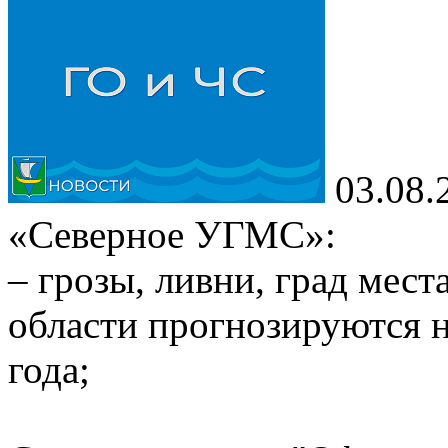
03.08.
«Северное УГМС»:
– грозы, ливни, град мес
области прогнозируются н
года;