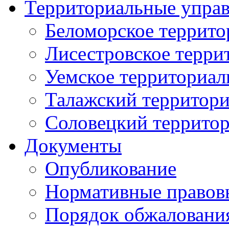
Территориальные упра
Беломорское террито
Лисестровское терри
Уемское территориал
Талажский территори
Соловецкий территор
Документы
Опубликование
Нормативные правов
Порядок обжаловани