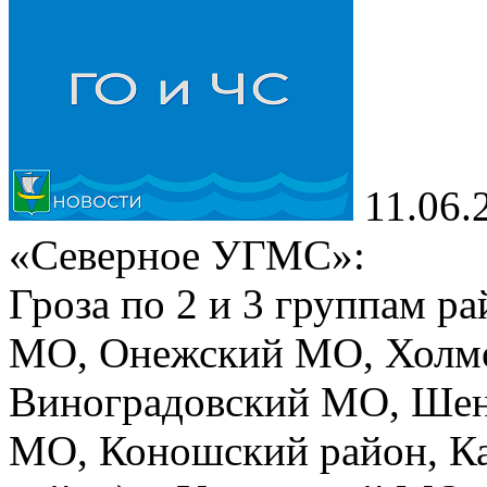
11.06.
«Северное УГМС»:
Гроза по 2 и 3 группам р
МО, Онежский МО, Холм
Виноградовский МО, Ше
МО, Коношский район, К