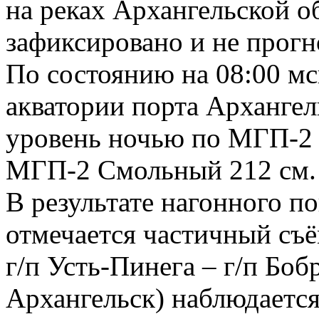
на реках Архангельской о
зафиксировано и не прогн
По состоянию на 08:00 мс
акватории порта Арханге
уровень ночью по МГП-2 
МГП-2 Смольный 212 см.
В результате нагонного 
отмечается частичный съём
г/п Усть-Пинега – г/п Бобр
Архангельск) наблюдаетс