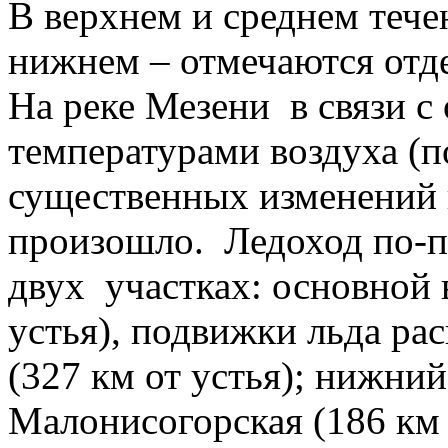
В верхнем и среднем тече
нижнем – отмечаются отд
На реке Мезени в связи 
температурами воздуха (п
существенных изменений 
произошло. Ледоход по-п
двух участках: основной в
устья), подвижки льда ра
(327 км от устья); нижний
Малонисогорская (186 км 