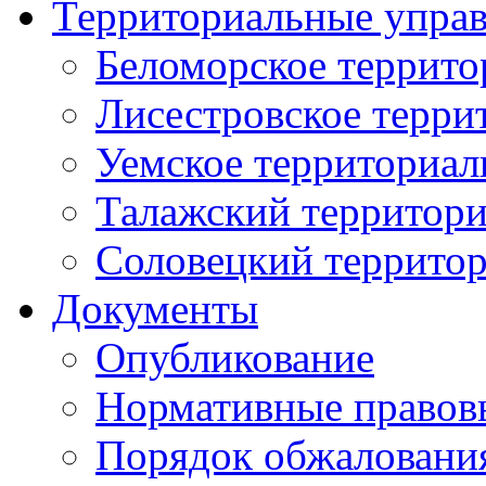
Территориальные упра
Беломорское террито
Лисестровское терри
Уемское территориал
Талажский территори
Соловецкий территор
Документы
Опубликование
Нормативные правов
Порядок обжаловани