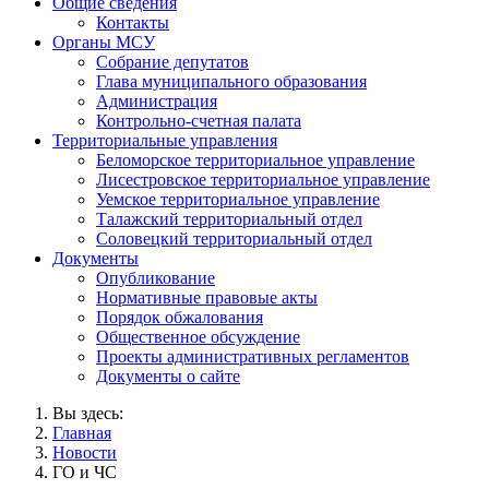
Общие сведения
Контакты
Органы МСУ
Собрание депутатов
Глава муниципального образования
Администрация
Контрольно-счетная палата
Территориальные управления
Беломорское территориальное управление
Лисестровское территориальное управление
Уемское территориальное управление
Талажский территориальный отдел
Соловецкий территориальный отдел
Документы
Опубликование
Нормативные правовые акты
Порядок обжалования
Общественное обсуждение
Проекты административных регламентов
Документы о сайте
Вы здесь:
Главная
Новости
ГО и ЧС