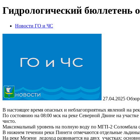
Гидрологический бюллетень от
Новости ГО и ЧС
27.04.2025
Обзор 
В настоящее время опасных и неблагоприятных явлений на рек
По состоянию на 08:00 мск на реке Северной Двине на участке 
чисто.
Максимальный уровень на полную воду по МГП-2 Соломбала с
В нижнем течении реки Пинеги отмечаются отдельные льдины
На реке Мезени ледоход развивается на двух участках: основно