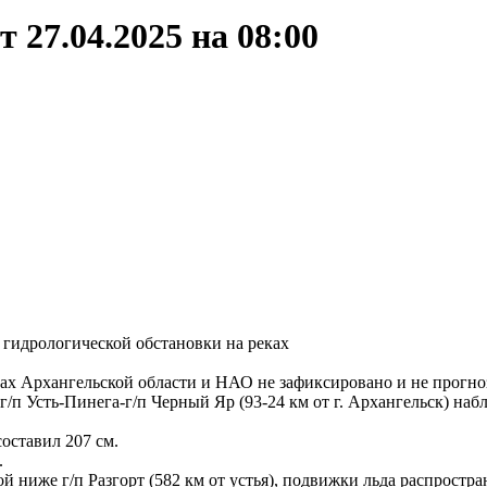
 27.04.2025 на 08:00
гидрологической обстановки на реках
ах Архангельской области и НАО не зафиксировано и не прогно
г/п Усть-Пинега-г/п Черный Яр (93-24 км от г. Архангельск) на
оставил 207 см.
.
й ниже г/п Разгорт (582 км от устья), подвижки льда распростра