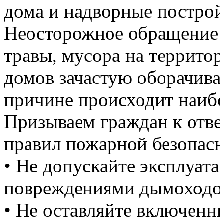
дома и надворные постро
Неосторожное обращение 
травы, мусора на террито
домов зачастую оборачива
причине происходит наиб
Призываем граждан к отв
правил пожарной безопас
• Не допускайте эксплуат
повреждениями дымоходо
• Не оставляйте включенн