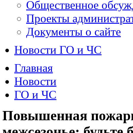
Общественное обсуж
Проекты администра
Документы о сайте
Новости ГО и ЧС
Главная
Новости
ГО и ЧС
Повышенная пожарн
межсезонье: будьте 