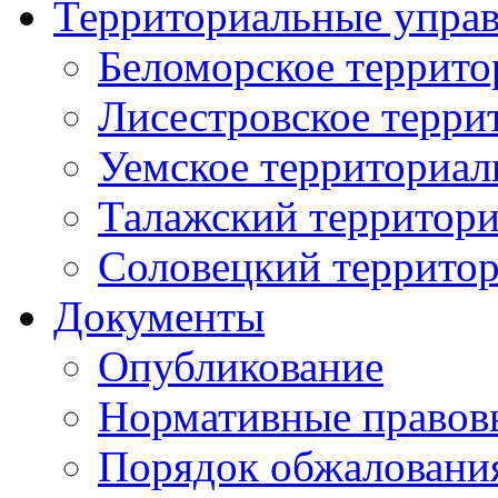
Территориальные упра
Беломорское террито
Лисестровское терри
Уемское территориал
Талажский территори
Соловецкий территор
Документы
Опубликование
Нормативные правов
Порядок обжаловани