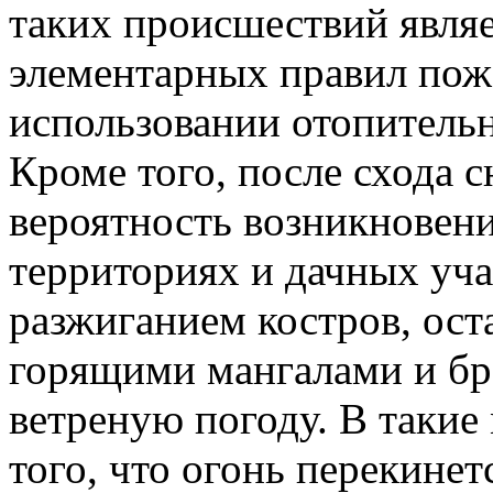
таких происшествий явля
элементарных правил пож
использовании отопитель
Кроме того, после схода с
вероятность возникновен
территориях и дачных учас
разжиганием костров, ос
горящими мангалами и б
ветреную погоду. В такие
того, что огонь перекинет