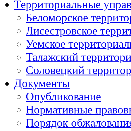
Территориальные упра
Беломорское террито
Лисестровское терри
Уемское территориал
Талажский территори
Соловецкий территор
Документы
Опубликование
Нормативные правов
Порядок обжаловани