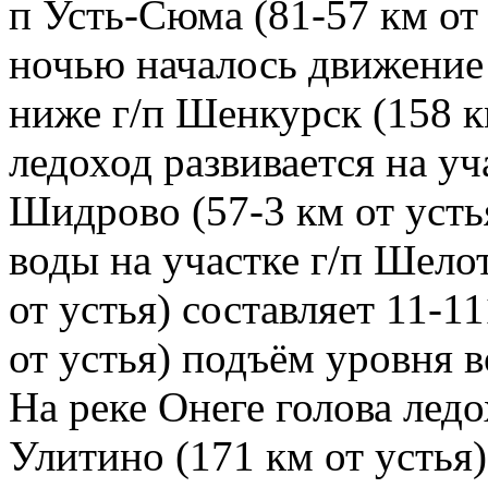
п Усть-Сюма (81-57 км от 
ночью началось движение
ниже г/п Шенкурск (158 к
ледоход развивается на уч
Шидрово (57-3 км от усть
воды на участке г/п Шело
от устья) составляет 11-1
от устья) подъём уровня в
На реке Онеге голова ледо
Улитино (171 км от устья