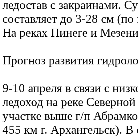
ледостав с закраинами. С
составляет до 3-28 см (по 
На реках Пинеге и Мезен
Прогноз развития гидрол
9-10 апреля в связи с низ
ледоход на реке Северной
участке выше г/п Абрамко
455 км г. Архангельск). 