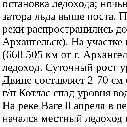
остановка ледохода; ноч
затора льда выше поста. 
реки распространились до 
Архангельск). На участке 
(668 505 км от г. Арханге
ледоход. Суточный рост у
Двине составляет 2-70 см 
г/п Котлас спад уровня во
На реке Ваге 8 апреля в п
начался местный ледоход н