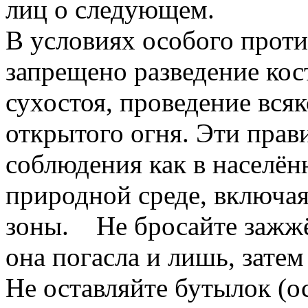
лиц о следующем.
В условиях особого прот
запрещено разведение кос
сухостоя, проведение вся
открытого огня. Эти прав
соблюдения как в населённ
природной среде, включа
зоны. Не бросайте зажжё
она погасла и лишь, затем
Не оставляйте бутылок (ос