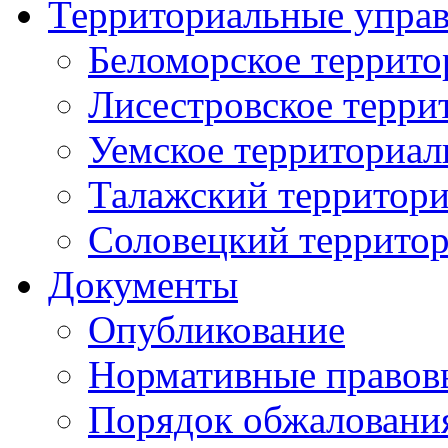
Территориальные упра
Беломорское террито
Лисестровское терри
Уемское территориал
Талажский территори
Соловецкий территор
Документы
Опубликование
Нормативные правов
Порядок обжаловани