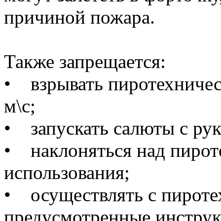
причиной пожара.
Также запрещается:
• взрывать пиротехническ
м\с;
• запускать салюты с рук
• наклоняться над пирот
использования;
• осуществлять с пиротех
предусмотренные инструк