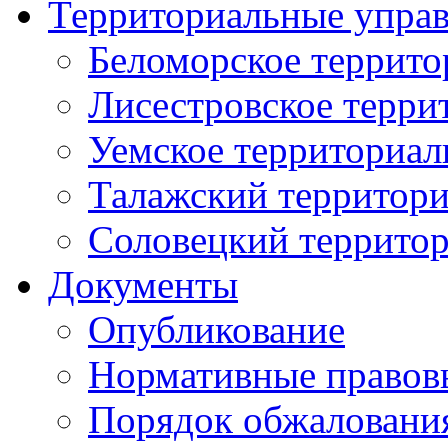
Территориальные упра
Беломорское террито
Лисестровское терри
Уемское территориал
Талажский территори
Соловецкий территор
Документы
Опубликование
Нормативные правов
Порядок обжаловани