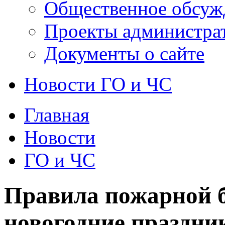
Общественное обсуж
Проекты администра
Документы о сайте
Новости ГО и ЧС
Главная
Новости
ГО и ЧС
Правила пожарной б
новогодние праздни