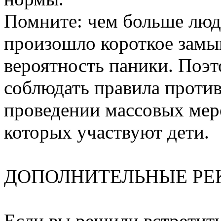
Помните: чем больше люд
произошло короткое замык
вероятность паники. Поэт
соблюдать правила проти
проведении массовых меро
которых участвуют дети.
ДОПОЛНИТЕЛЬНЫЕ Р
Если вы решили встретить