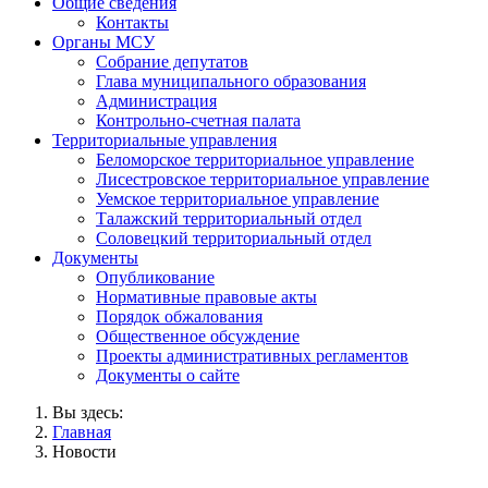
Общие сведения
Контакты
Органы МСУ
Собрание депутатов
Глава муниципального образования
Администрация
Контрольно-счетная палата
Территориальные управления
Беломорское территориальное управление
Лисестровское территориальное управление
Уемское территориальное управление
Талажский территориальный отдел
Соловецкий территориальный отдел
Документы
Опубликование
Нормативные правовые акты
Порядок обжалования
Общественное обсуждение
Проекты административных регламентов
Документы о сайте
Вы здесь:
Главная
Новости