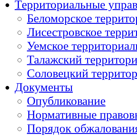
Территориальные упра
Беломорское террито
Лисестровское терри
Уемское территориал
Талажский территори
Соловецкий территор
Документы
Опубликование
Нормативные правов
Порядок обжаловани