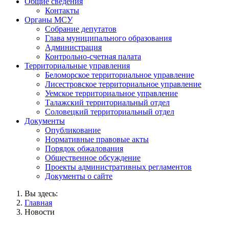
Общие сведения
Контакты
Органы МСУ
Собрание депутатов
Глава муниципального образования
Администрация
Контрольно-счетная палата
Территориальные управления
Беломорское территориальное управление
Лисестровское территориальное управление
Уемское территориальное управление
Талажский территориальный отдел
Соловецкий территориальный отдел
Документы
Опубликование
Нормативные правовые акты
Порядок обжалования
Общественное обсуждение
Проекты административных регламентов
Документы о сайте
Вы здесь:
Главная
Новости