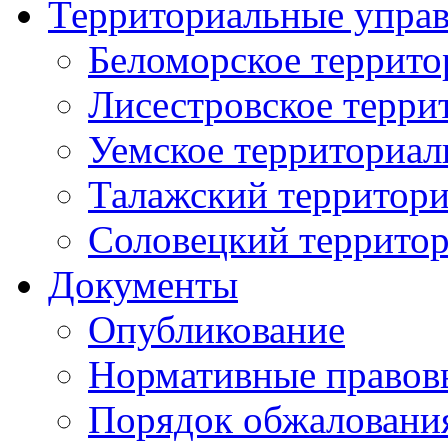
Территориальные упра
Беломорское террито
Лисестровское терри
Уемское территориал
Талажский территори
Соловецкий территор
Документы
Опубликование
Нормативные правов
Порядок обжаловани