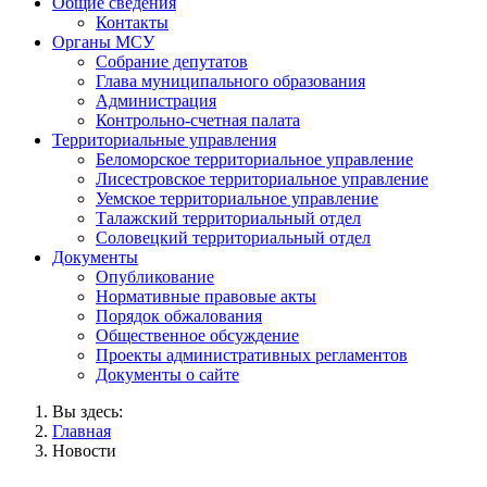
Общие сведения
Контакты
Органы МСУ
Собрание депутатов
Глава муниципального образования
Администрация
Контрольно-счетная палата
Территориальные управления
Беломорское территориальное управление
Лисестровское территориальное управление
Уемское территориальное управление
Талажский территориальный отдел
Соловецкий территориальный отдел
Документы
Опубликование
Нормативные правовые акты
Порядок обжалования
Общественное обсуждение
Проекты административных регламентов
Документы о сайте
Вы здесь:
Главная
Новости