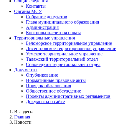
Общие сведения
Контакты
Органы МСУ
Собрание депутатов
Глава муниципального образования
Администрация
Контрольно-счетная палата
Территориальные управления
Беломорское территориальное управление
Лисестровское территориальное управление
Уемское территориальное управление
Талажский территориальный отдел
Соловецкий территориальный отдел
Документы
Опубликование
Нормативные правовые акты
Порядок обжалования
Общественное обсуждение
Проекты административных регламентов
Документы о сайте
Вы здесь:
Главная
Новости