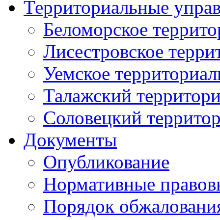
Территориальные упра
Беломорское террито
Лисестровское терри
Уемское территориал
Талажский территори
Соловецкий территор
Документы
Опубликование
Нормативные правов
Порядок обжаловани