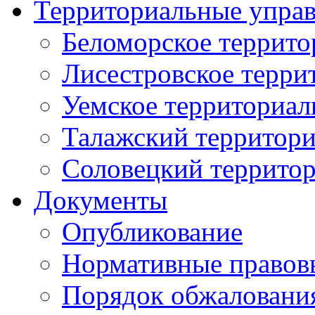
Территориальные упра
Беломорское террито
Лисестровское терри
Уемское территориал
Талажский территори
Соловецкий территор
Документы
Опубликование
Нормативные правов
Порядок обжаловани