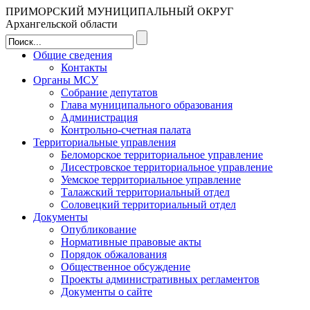
ПРИМОРСКИЙ МУНИЦИПАЛЬНЫЙ ОКРУГ
Архангельской области
Общие сведения
Контакты
Органы МСУ
Собрание депутатов
Глава муниципального образования
Администрация
Контрольно-счетная палата
Территориальные управления
Беломорское территориальное управление
Лисестровское территориальное управление
Уемское территориальное управление
Талажский территориальный отдел
Соловецкий территориальный отдел
Документы
Опубликование
Нормативные правовые акты
Порядок обжалования
Общественное обсуждение
Проекты административных регламентов
Документы о сайте