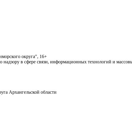
морского округа", 16+
по надзору в сфере связи, информационных технологий и массо
уга Архангельской области