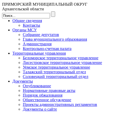
ПРИМОРСКИЙ МУНИЦИПАЛЬНЫЙ ОКРУГ
Архангельской области
Общие сведения
Контакты
Органы МСУ
Собрание депутатов
Глава муниципального образования
Администрация
Контрольно-счетная палата
Территориальные управления
Беломорское территориальное управление
Лисестровское территориальное управление
Уемское территориальное управление
Талажский территориальный отдел
Соловецкий территориальный отдел
Документы
Опубликование
Нормативные правовые акты
Порядок обжалования
Общественное обсуждение
Проекты административных регламентов
Документы о сайте