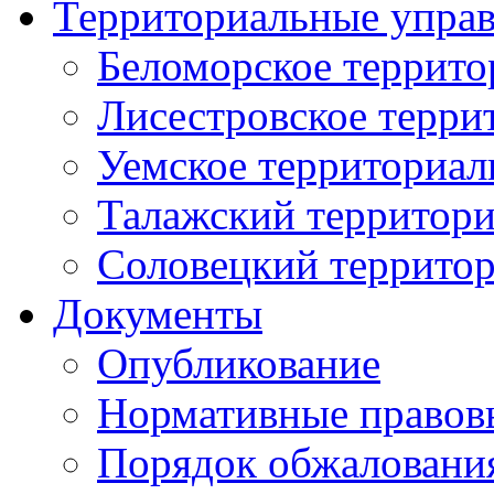
Территориальные упра
Беломорское террито
Лисестровское терри
Уемское территориал
Талажский территори
Соловецкий территор
Документы
Опубликование
Нормативные правов
Порядок обжаловани