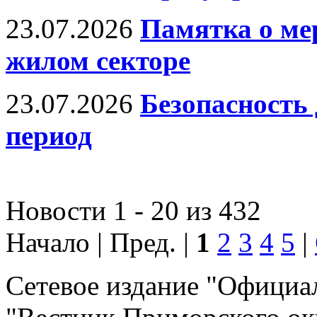
23.07.2026
Памятка о ме
жилом секторе
23.07.2026
Безопасность 
период
Новости 1 - 20 из 432
Начало | Пред. |
1
2
3
4
5
|
Сетевое издание "Официа