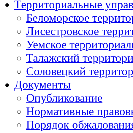
Территориальные упра
Беломорское террито
Лисестровское терри
Уемское территориал
Талажский территори
Соловецкий территор
Документы
Опубликование
Нормативные правов
Порядок обжаловани