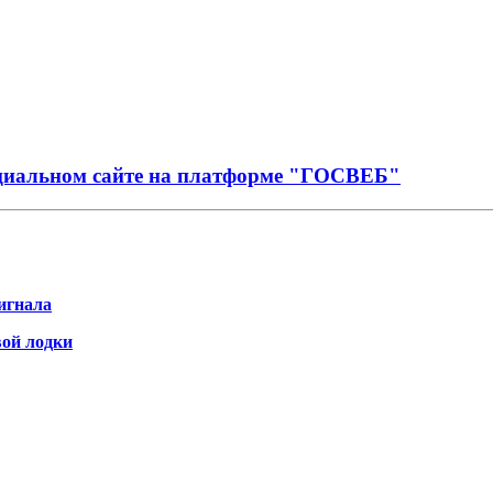
иальном сайте на платформе "ГОСВЕБ"
игнала
вой лодки