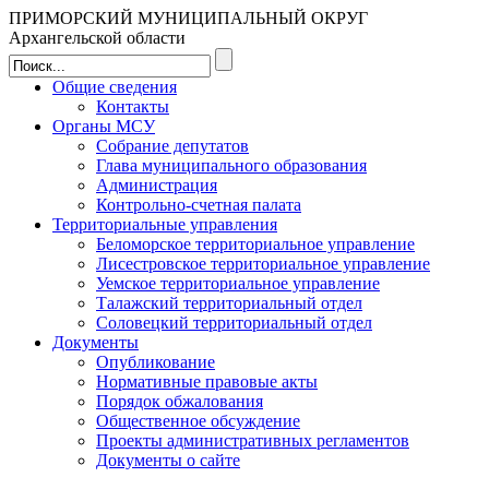
ПРИМОРСКИЙ МУНИЦИПАЛЬНЫЙ ОКРУГ
Архангельской области
Общие сведения
Контакты
Органы МСУ
Собрание депутатов
Глава муниципального образования
Администрация
Контрольно-счетная палата
Территориальные управления
Беломорское территориальное управление
Лисестровское территориальное управление
Уемское территориальное управление
Талажский территориальный отдел
Соловецкий территориальный отдел
Документы
Опубликование
Нормативные правовые акты
Порядок обжалования
Общественное обсуждение
Проекты административных регламентов
Документы о сайте