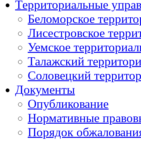
Территориальные упра
Беломорское террито
Лисестровское терри
Уемское территориал
Талажский территори
Соловецкий территор
Документы
Опубликование
Нормативные правов
Порядок обжаловани