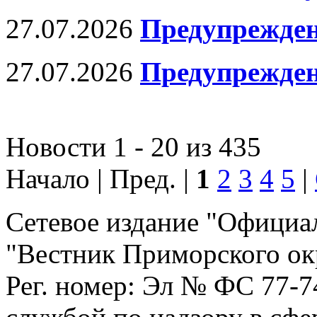
27.07.2026
Предупрежден
27.07.2026
Предупрежден
Новости 1 - 20 из 435
Начало | Пред. |
1
2
3
4
5
|
Сетевое издание "Официа
"Вестник Приморского ок
Рег. номер: Эл № ФС 77-