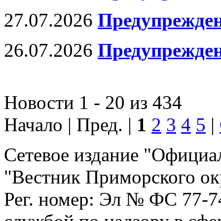
27.07.2026
Предупрежден
26.07.2026
Предупрежден
Новости 1 - 20 из 434
Начало | Пред. |
1
2
3
4
5
|
Сетевое издание "Официа
"Вестник Приморского ок
Рег. номер: Эл № ФС 77-