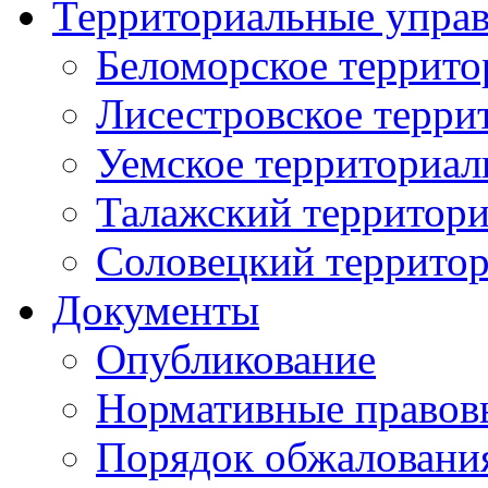
Территориальные упра
Беломорское террито
Лисестровское терри
Уемское территориал
Талажский территори
Соловецкий территор
Документы
Опубликование
Нормативные правов
Порядок обжаловани