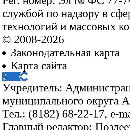
Рег. номер: Эл № ФС 77-
службой по надзору в сф
технологий и массовых к
© 2008-2026
Законодательная карта
Карта сайта
Учредитель: Администра
муниципального округа А
Тел.: (8182) 68-22-17, e-m
Главный редактор: Поздее