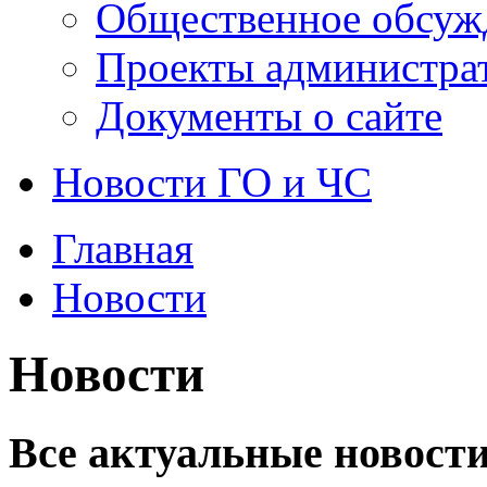
Общественное обсуж
Проекты администра
Документы о сайте
Новости ГО и ЧС
Главная
Новости
Новости
Все актуальные новости