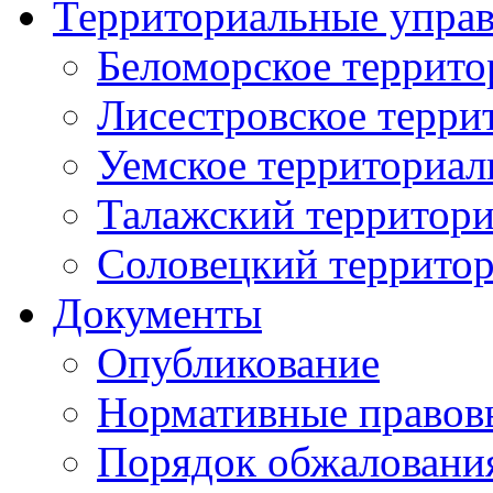
Территориальные упра
Беломорское террито
Лисестровское терри
Уемское территориал
Талажский территори
Соловецкий территор
Документы
Опубликование
Нормативные правов
Порядок обжаловани