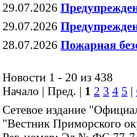
29.07.2026
Предупрежден
29.07.2026
Предупрежден
28.07.2026
Пожарная без
Новости 1 - 20 из 438
Начало | Пред. |
1
2
3
4
5
|
Сетевое издание "Официа
"Вестник Приморского ок