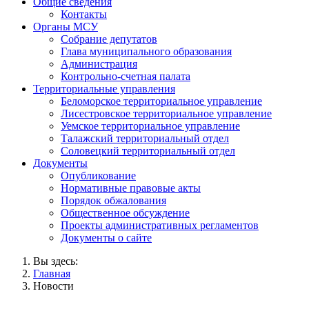
Общие сведения
Контакты
Органы МСУ
Собрание депутатов
Глава муниципального образования
Администрация
Контрольно-счетная палата
Территориальные управления
Беломорское территориальное управление
Лисестровское территориальное управление
Уемское территориальное управление
Талажский территориальный отдел
Соловецкий территориальный отдел
Документы
Опубликование
Нормативные правовые акты
Порядок обжалования
Общественное обсуждение
Проекты административных регламентов
Документы о сайте
Вы здесь:
Главная
Новости