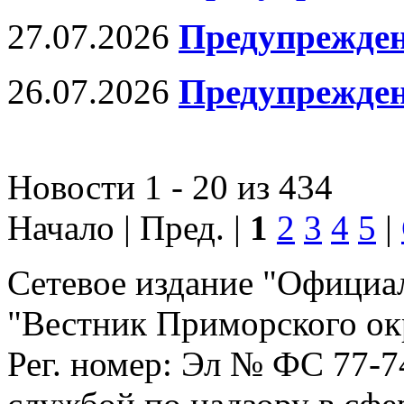
27.07.2026
Предупрежден
26.07.2026
Предупрежден
Новости 1 - 20 из 434
Начало | Пред. |
1
2
3
4
5
|
Сетевое издание "Официа
"Вестник Приморского ок
Рег. номер: Эл № ФС 77-