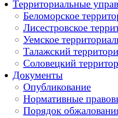
Территориальные упра
Беломорское террито
Лисестровское терри
Уемское территориал
Талажский территори
Соловецкий территор
Документы
Опубликование
Нормативные правов
Порядок обжаловани