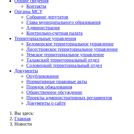
Общие сведения
Контакты
Органы МСУ
Собрание депутатов
Глава муниципального образования
Администрация
Контрольно-счетная палата
Территориальные управления
Беломорское территориальное управление
Лисестровское территориальное управление
Уемское территориальное управление
Талажский территориальный отдел
Соловецкий территориальный отдел
Документы
Опубликование
Нормативные правовые акты
Порядок обжалования
Общественное обсуждение
Проекты административных регламентов
Документы о сайте
Вы здесь:
Главная
Новости