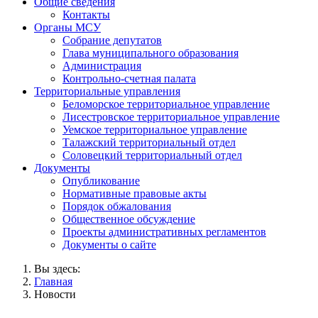
Общие сведения
Контакты
Органы МСУ
Собрание депутатов
Глава муниципального образования
Администрация
Контрольно-счетная палата
Территориальные управления
Беломорское территориальное управление
Лисестровское территориальное управление
Уемское территориальное управление
Талажский территориальный отдел
Соловецкий территориальный отдел
Документы
Опубликование
Нормативные правовые акты
Порядок обжалования
Общественное обсуждение
Проекты административных регламентов
Документы о сайте
Вы здесь:
Главная
Новости