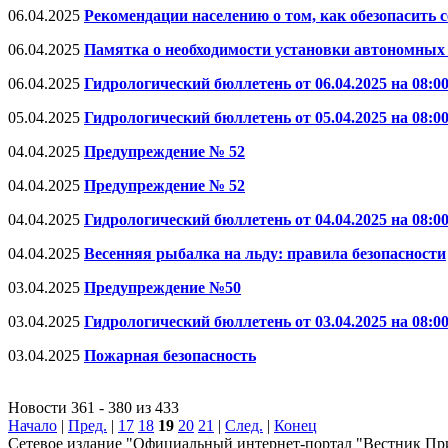
06.04.2025
Рекомендации населению о том, как обезопасить с
06.04.2025
Памятка о необходимости установки автономны
06.04.2025
Гидрологический бюллетень от 06.04.2025 на 08:0
05.04.2025
Гидрологический бюллетень от 05.04.2025 на 08:0
04.04.2025
Предупреждение № 52
04.04.2025
Предупреждение № 52
04.04.2025
Гидрологический бюллетень от 04.04.2025 на 08:0
04.04.2025
Весенняя рыбалка на льду: правила безопасности
03.04.2025
Предупреждение №50
03.04.2025
Гидрологический бюллетень от 03.04.2025 на 08:0
03.04.2025
Пожарная безопасность
Новости 361 - 380 из 433
Начало
|
Пред.
|
17
18
19
20
21
|
След.
|
Конец
Сетевое издание "Официальный интернет-портал "Вестник При