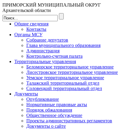
ПРИМОРСКИЙ МУНИЦИПАЛЬНЫЙ ОКРУГ
Архангельской области
Общие сведения
Контакты
Органы МСУ
Собрание депутатов
Глава муниципального образования
Администрация
Контрольно-счетная палата
Территориальные управления
Беломорское территориальное управление
Лисестровское территориальное управление
Уемское территориальное управление
Талажский территориальный отдел
Соловецкий территориальный отдел
Документы
Опубликование
Нормативные правовые акты
Порядок обжалования
Общественное обсуждение
Проекты административных регламентов
Документы о сайте