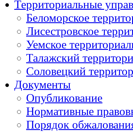
Территориальные упра
Беломорское террито
Лисестровское терри
Уемское территориал
Талажский территори
Соловецкий территор
Документы
Опубликование
Нормативные правов
Порядок обжаловани