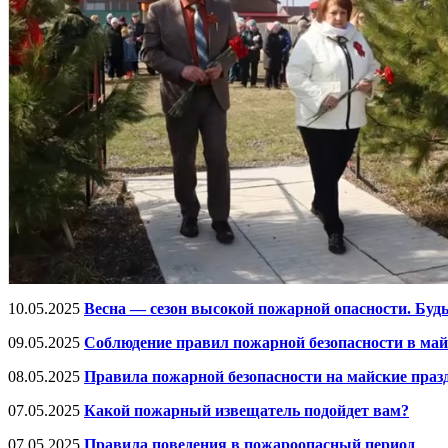
10.05.2025
Весна — сезон высокой пожарной опасности. Буд
09.05.2025
Соблюдение правил пожарной безопасности в май
08.05.2025
Правила пожарной безопасности на майские праз
07.05.2025
Какой пожарный извещатель подойдет вам?
07.05.2025
Правила поведения в пожароопасный период