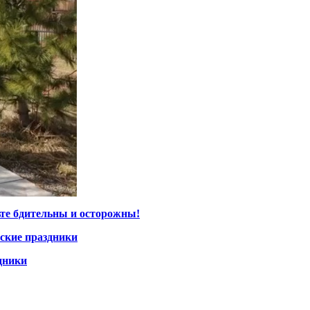
ьте бдительны и осторожны!
ские праздники
дники