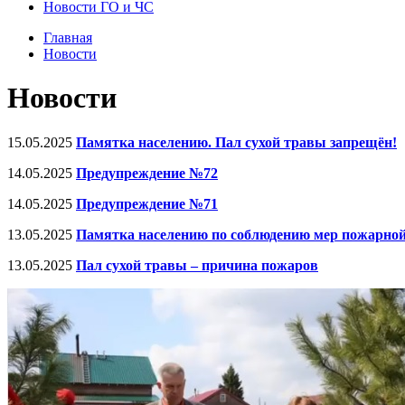
Новости ГО и ЧС
Главная
Новости
Новости
15.05.2025
Памятка населению. Пал сухой травы запрещён!
14.05.2025
Предупреждение №72
14.05.2025
Предупреждение №71
13.05.2025
Памятка населению по соблюдению мер пожарной 
13.05.2025
Пал сухой травы – причина пожаров