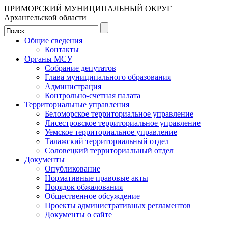
ПРИМОРСКИЙ МУНИЦИПАЛЬНЫЙ ОКРУГ
Архангельской области
Общие сведения
Контакты
Органы МСУ
Собрание депутатов
Глава муниципального образования
Администрация
Контрольно-счетная палата
Территориальные управления
Беломорское территориальное управление
Лисестровское территориальное управление
Уемское территориальное управление
Талажский территориальный отдел
Соловецкий территориальный отдел
Документы
Опубликование
Нормативные правовые акты
Порядок обжалования
Общественное обсуждение
Проекты административных регламентов
Документы о сайте