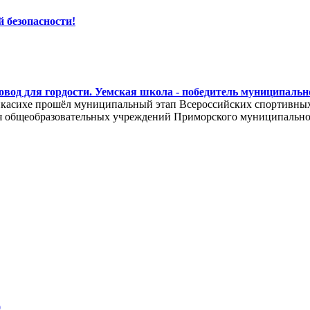
 безопасности!
овод для гордости. Уемская школа - победитель муниципальн
икасихе прошёл муниципальный этап Всероссийских спортивных
 общеобразовательных учреждений Приморского муниципальног
0