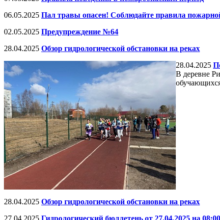
06.05.2025
Пал травы опасен! Соблюдайте правила пожарной
02.05.2025
Предупреждение №64
28.04.2025
Обзор гидрологической обстановки на реках
28.04.2025
П
В деревне Р
обучающихся
28.04.2025
Обзор гидрологической обстановки на реках
27.04.2025
Гидрологический бюллетень от 27.04.2025 на 08:0