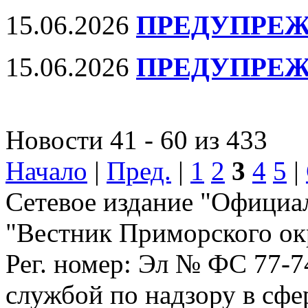
15.06.2026
ПРЕДУПРЕЖ
15.06.2026
ПРЕДУПРЕЖ
Новости 41 - 60 из 433
Начало
|
Пред.
|
1
2
3
4
5
|
Сетевое издание "Официа
"Вестник Приморского ок
Рег. номер: Эл № ФС 77-
службой по надзору в сф