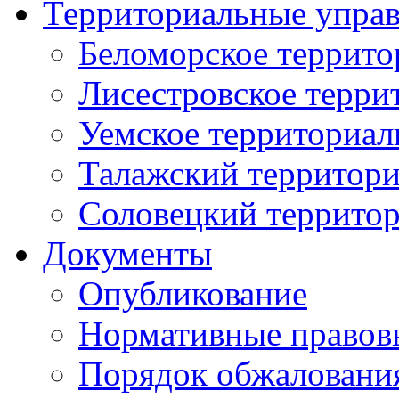
Территориальные упра
Беломорское террито
Лисестровское терри
Уемское территориал
Талажский территори
Соловецкий территор
Документы
Опубликование
Нормативные правов
Порядок обжаловани