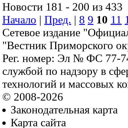
Новости 181 - 200 из 433
Начало
|
Пред.
|
8
9
10
11
Сетевое издание "Официа
"Вестник Приморского ок
Рег. номер: Эл № ФС 77-
службой по надзору в сф
технологий и массовых к
© 2008-2026
Законодательная карта
Карта сайта