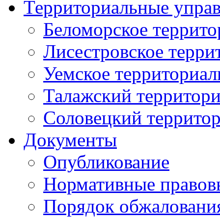
Территориальные упра
Беломорское террито
Лисестровское терри
Уемское территориал
Талажский территори
Соловецкий территор
Документы
Опубликование
Нормативные правов
Порядок обжаловани