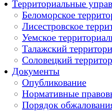
Территориальные упра
Беломорское террито
Лисестровское терри
Уемское территориал
Талажский территори
Соловецкий территор
Документы
Опубликование
Нормативные правов
Порядок обжаловани