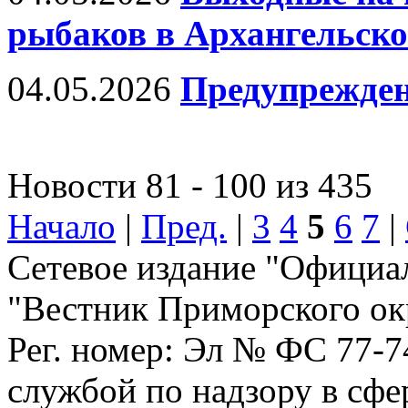
рыбаков в Архангельско
04.05.2026
Предупрежде
Новости 81 - 100 из 435
Начало
|
Пред.
|
3
4
5
6
7
|
Сетевое издание "Официа
"Вестник Приморского ок
Рег. номер: Эл № ФС 77-
службой по надзору в сф