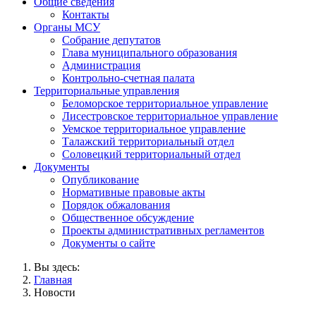
Общие сведения
Контакты
Органы МСУ
Собрание депутатов
Глава муниципального образования
Администрация
Контрольно-счетная палата
Территориальные управления
Беломорское территориальное управление
Лисестровское территориальное управление
Уемское территориальное управление
Талажский территориальный отдел
Соловецкий территориальный отдел
Документы
Опубликование
Нормативные правовые акты
Порядок обжалования
Общественное обсуждение
Проекты административных регламентов
Документы о сайте
Вы здесь:
Главная
Новости