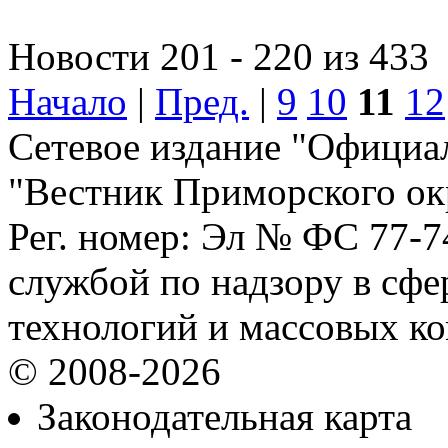
Новости 201 - 220 из 433
Начало
|
Пред.
|
9
10
11
12
Сетевое издание "Официа
"Вестник Приморского ок
Рег. номер: Эл № ФС 77-
службой по надзору в сф
технологий и массовых к
© 2008-2026
Законодательная карта