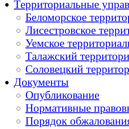
Территориальные упра
Беломорское террито
Лисестровское терри
Уемское территориал
Талажский территори
Соловецкий территор
Документы
Опубликование
Нормативные правов
Порядок обжаловани