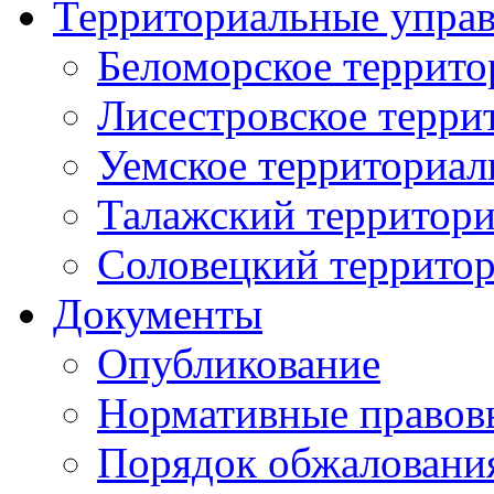
Территориальные упра
Беломорское террито
Лисестровское терри
Уемское территориал
Талажский территори
Соловецкий территор
Документы
Опубликование
Нормативные правов
Порядок обжаловани