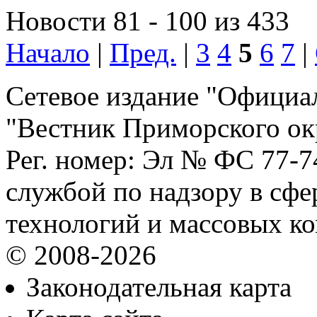
Новости 81 - 100 из 433
Начало
|
Пред.
|
3
4
5
6
7
|
Сетевое издание "Официа
"Вестник Приморского ок
Рег. номер: Эл № ФС 77-
службой по надзору в сф
технологий и массовых к
© 2008-2026
Законодательная карта